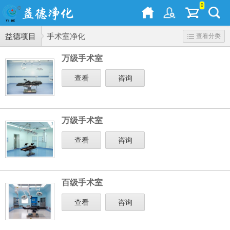
0
益德项目
手术室净化
查看分类
万级手术室
查看
咨询
万级手术室
查看
咨询
百级手术室
查看
咨询