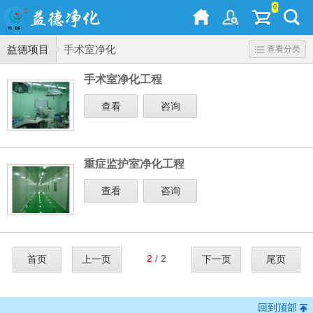
0
益德项目
手术室净化
查看分类
手术室净化工程
查看
咨询
重症监护室净化工程
查看
咨询
2
/ 2
首页
上一页
下一页
尾页
回到顶部