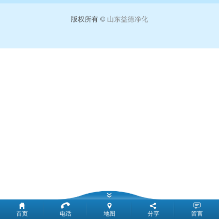
版权所有 ©
山东益德净化
首页
电话
地图
分享
留言