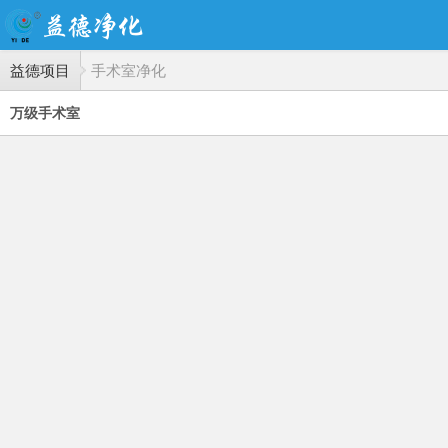
益德项目
手术室净化
万级手术室