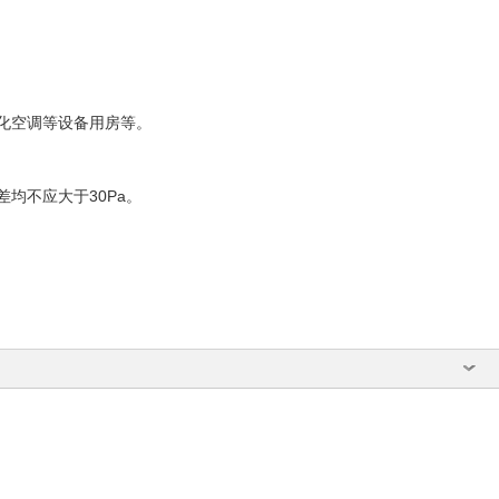
化空调等设备用房等。
均不应大于30Pa。