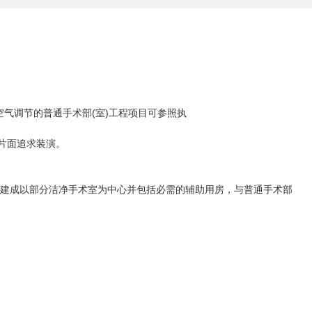
气调节的普通手术部(室)工程项目可参照执
片面追求装演。
以建成以部分洁净手术室为中心并包括必需的辅助用房，与普通手术部