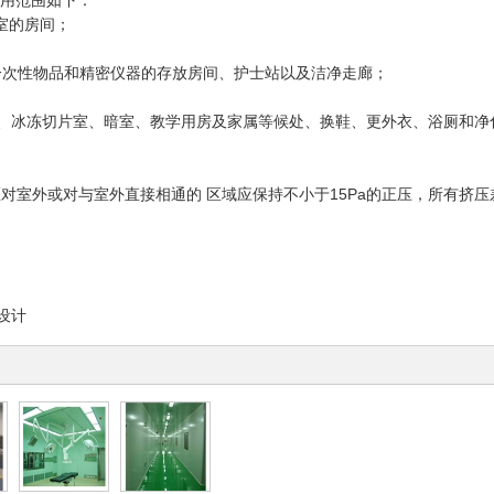
适用范围如下：
室的房间；
、一次性物品和精密仪器的存放房间、护士站以及洁净走廊；
、冰冻切片室、暗室、教学用房及家属等候处、换鞋、更外衣、浴厕和净
对室外或对与室外直接相通的 区域应保持不小于15Pa的正压，所有挤压差
设计