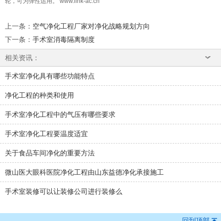
轮，可为弹性运用。
www.l
ink-ac.cn
上一条
：
空气净化工程厂家对净化战略规划方向
下一条
：
手术室消毒隔离制度
相关资讯：
手术室净化具有哪些功能特点
净化工程的种类和使用
手术室净化工程中的气压有哪些要求
手术室净化工程要温度适宜
关于食品车间净化的重要方法
微山医大眼科医院净化工程由山东益德净化承接施工
手术室装修可以让装修公司进行装修么
回到顶部